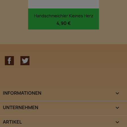
Handschmeichler Kleines Herz
4,90 €
Facebook
Twitter
INFORMATIONEN

UNTERNEHMEN

ARTIKEL
