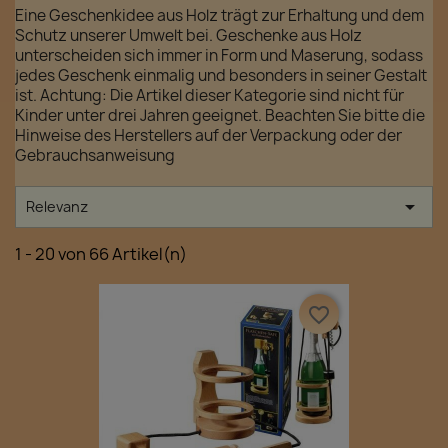
Eine Geschenkidee aus Holz trägt zur Erhaltung und dem
Schutz unserer Umwelt bei. Geschenke aus Holz
unterscheiden sich immer in Form und Maserung, sodass
jedes Geschenk einmalig und besonders in seiner Gestalt
ist. Achtung: Die Artikel dieser Kategorie sind nicht für
Kinder unter drei Jahren geeignet. Beachten Sie bitte die
Hinweise des Herstellers auf der Verpackung oder der
Gebrauchsanweisung

Relevanz
1 - 20 von 66 Artikel(n)
favorite_border