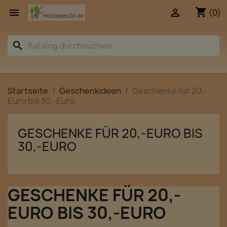
shopping_cart


(0)
search
Startseite
Geschenkideen
Geschenke für 20,-
Euro bis 30,-Euro
GESCHENKE FÜR 20,-EURO BIS
30,-EURO
GESCHENKE FÜR 20,-
EURO BIS 30,-EURO