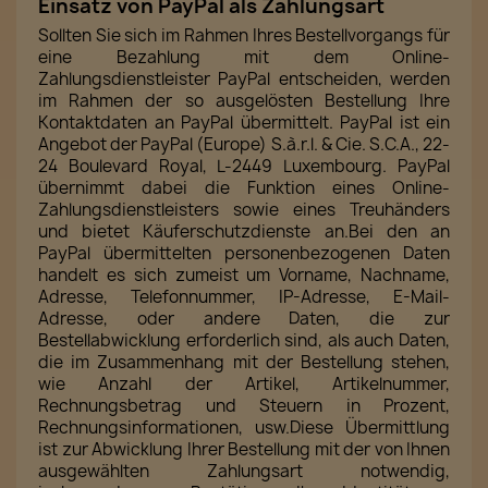
Einsatz von PayPal als Zahlungsart
Sollten Sie sich im Rahmen Ihres Bestellvorgangs für
eine Bezahlung mit dem Online-
Zahlungsdienstleister PayPal entscheiden, werden
im Rahmen der so ausgelösten Bestellung Ihre
Kontaktdaten an PayPal übermittelt. PayPal ist ein
Angebot der PayPal (Europe) S.à.r.l. & Cie. S.C.A., 22-
24 Boulevard Royal, L-2449 Luxembourg. PayPal
übernimmt dabei die Funktion eines Online-
Zahlungsdienstleisters sowie eines Treuhänders
und bietet Käuferschutzdienste an.Bei den an
PayPal übermittelten personenbezogenen Daten
handelt es sich zumeist um Vorname, Nachname,
Adresse, Telefonnummer, IP-Adresse, E-Mail-
Adresse, oder andere Daten, die zur
Bestellabwicklung erforderlich sind, als auch Daten,
die im Zusammenhang mit der Bestellung stehen,
wie Anzahl der Artikel, Artikelnummer,
Rechnungsbetrag und Steuern in Prozent,
Rechnungsinformationen, usw.Diese Übermittlung
ist zur Abwicklung Ihrer Bestellung mit der von Ihnen
ausgewählten Zahlungsart notwendig,