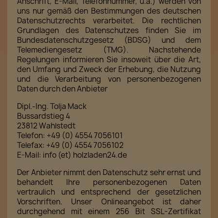
Anschrift, E-Mail, Telefonnummer, u.ä.) werden von
uns nur gemäß den Bestimmungen des deutschen
Datenschutzrechts verarbeitet. Die rechtlichen
Grundlagen des Datenschutzes finden Sie im
Bundesdatenschutzgesetz (BDSG) und dem
Telemediengesetz (TMG). Nachstehende
Regelungen informieren Sie insoweit über die Art,
den Umfang und Zweck der Erhebung, die Nutzung
und die Verarbeitung von personenbezogenen
Daten durch den Anbieter
Dipl.-Ing. Tolja Mack
Bussardstieg 4
23812 Wahlstedt
Telefon: +49 (0) 4554 7056101
Telefax: +49 (0) 4554 7056102
E-Mail: info (et) holzladen24.de
Der Anbieter nimmt den Datenschutz sehr ernst und
behandelt Ihre personenbezogenen Daten
vertraulich und entsprechend der gesetzlichen
Vorschriften. Unser Onlineangebot ist daher
durchgehend mit einem 256 Bit SSL-Zertifikat