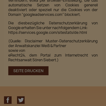
verhindern, etwa per Browser-Einstellung, die das
automatische Setzen von Cookies generell
deaktiviert oder speziell nur die Cookies von der
Domain "googleadservices.com“ blockiert.
Die diesbezügliche Datenschutzerklärung von
Google erhalten Sie unter nachfolgendem Link:
https://services.google.com/sitestats/de.html
(Quelle: Disclaimer Muster-Datenschutzerklärung
der Anwaltskanzlei Weiß & Partner
sowie von
eRecht24, dem Portal zum Internetrecht von
Rechtsanwalt Sören Siebert.)
Facebook
Twitter