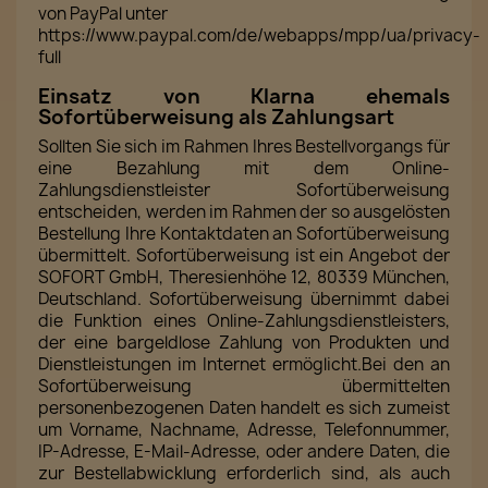
von PayPal unter
https://www.paypal.com/de/webapps/mpp/ua/privacy-
full
Einsatz von Klarna ehemals
Sofortüberweisung als Zahlungsart
Sollten Sie sich im Rahmen Ihres Bestellvorgangs für
eine Bezahlung mit dem Online-
Zahlungsdienstleister Sofortüberweisung
entscheiden, werden im Rahmen der so ausgelösten
Bestellung Ihre Kontaktdaten an Sofortüberweisung
übermittelt. Sofortüberweisung ist ein Angebot der
SOFORT GmbH, Theresienhöhe 12, 80339 München,
Deutschland. Sofortüberweisung übernimmt dabei
die Funktion eines Online-Zahlungsdienstleisters,
der eine bargeldlose Zahlung von Produkten und
Dienstleistungen im Internet ermöglicht.Bei den an
Sofortüberweisung übermittelten
personenbezogenen Daten handelt es sich zumeist
um Vorname, Nachname, Adresse, Telefonnummer,
IP-Adresse, E-Mail-Adresse, oder andere Daten, die
zur Bestellabwicklung erforderlich sind, als auch