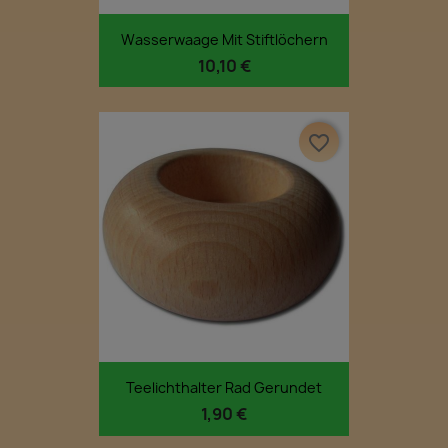
Wasserwaage Mit Stiftlöchern
10,10 €
favorite_border
Teelichthalter Rad Gerundet
1,90 €