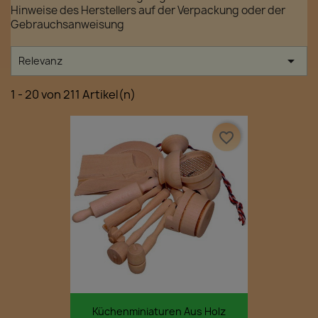
Hinweise des Herstellers auf der Verpackung oder der
Gebrauchsanweisung

Relevanz
1 - 20 von 211 Artikel(n)
favorite_border
Küchenminiaturen Aus Holz