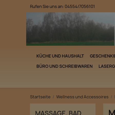
Rufen Sie uns an:
04554/7056101
KÜCHE UND HAUSHALT
GESCHENKI
BÜRO UND SCHREIBWAREN
LASER
Startseite
Wellness und Accessoires
M
MASSAGE, BAD