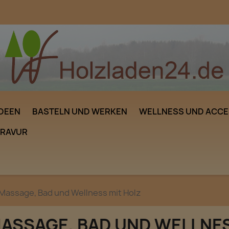
DEEN
BASTELN UND WERKEN
WELLNESS UND ACCE
GRAVUR
Massage, Bad und Wellness mit Holz
ASSAGE, BAD UND WELLNES