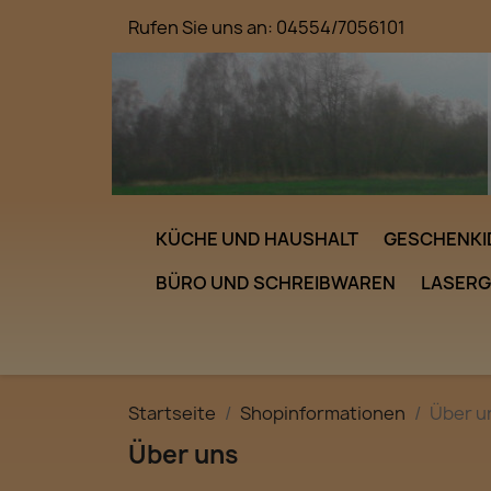
Rufen Sie uns an:
04554/7056101
KÜCHE UND HAUSHALT
GESCHENKI
BÜRO UND SCHREIBWAREN
LASER
Startseite
Shopinformationen
Über u
Über uns