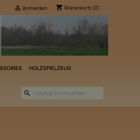
shopping_cart

Warenkorb
(0)
Anmelden
SSOIRES
HOLZSPIELZEUG
search