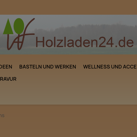
DEEN
BASTELN UND WERKEN
WELLNESS UND ACCE
GRAVUR
ns