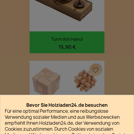
Turm Von Hanoi
15,90 €
favorite_border
Bevor Sie Holzladen24.de besuchen
Für eine optimal Performance, eine reibungslose
Verwendung sozialer Medien und aus Werbezwecken
empfiehlt Ihnen Holzladen24.de, der Verwendung von
Cookies zuzustimmen. Durch Cookies von sozialen