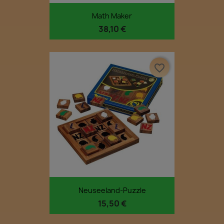
Math Maker
38,10 €
favorite_border
Neuseeland-Puzzle
15,50 €