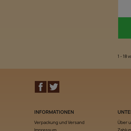
1 - 18 
Facebook
Twitter
INFORMATIONEN
UNTE
Verpackung und Versand
Über 
Impressum
Zahlu