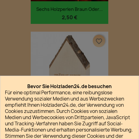
Sechs Holzperlen Braun Oder...
2,50 €
favorite_border
Bevor Sie Holzladen24.de besuchen
Für eine optimal Performance, eine reibungslose
Verwendung sozialer Medien und aus Werbezwecken
empfiehlt Ihnen Holzladen24.de, der Verwendung von
Cookies zuzustimmen. Durch Cookies von sozialen
Medien und Werbecookies von Drittparteien, JavaScript
Sparhaus - Träume Nicht...
und Tracking-Verfahren haben Sie Zugriff auf Social-
25,90 €
Media-Funktionen und erhalten personalisierte Werbung.
Stimmen Sie der Verwendung dieser Cookies und der