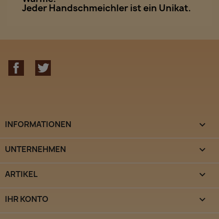
Jeder Handschmeichler ist ein Unikat.
Facebook
Twitter
INFORMATIONEN

UNTERNEHMEN

ARTIKEL

IHR KONTO
