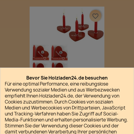
favorite_border
Bevor Sie Holzladen24.de besuchen
Für eine optimal Performance, eine reibungslose
Set Kerzenhalter Rotes Herz
Verwendung sozialer Medien und aus Werbezwecken
empfiehlt Ihnen Holzladen24.de, der Verwendung von
6,50 €
Cookies zuzustimmen. Durch Cookies von sozialen
Medien und Werbecookies von Drittparteien, JavaScript
und Tracking-Verfahren haben Sie Zugriff auf Social-
favorite_border
Media-Funktionen und erhalten personalisierte Werbung.
Stimmen Sie der Verwendung dieser Cookies und der
damit verbundenen Verarbeitung Ihrer persönlichen