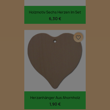
Holzmotiv Sechs Herzen Im Set
6,30 €
favorite_border
Herzanhänger Aus Ahornholz
1,90 €