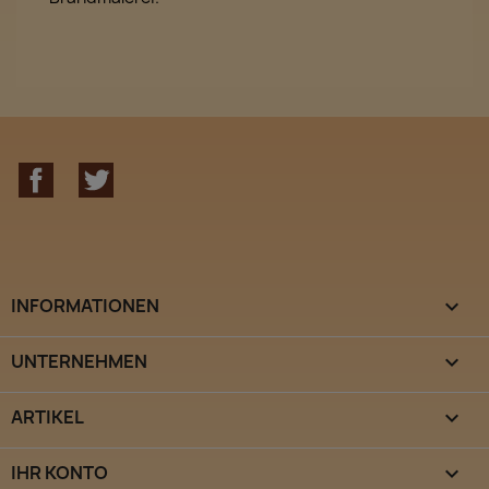
Facebook
Twitter
INFORMATIONEN

UNTERNEHMEN

ARTIKEL

IHR KONTO
