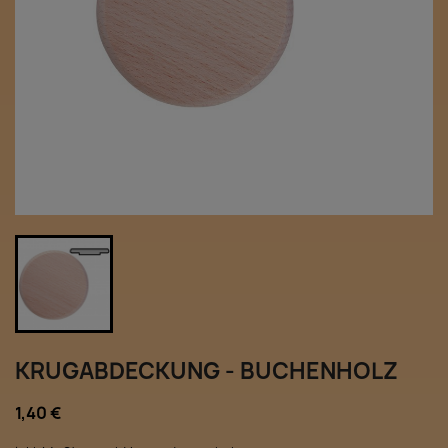
KRUGABDECKUNG - BUCHENHOLZ
1,40 €