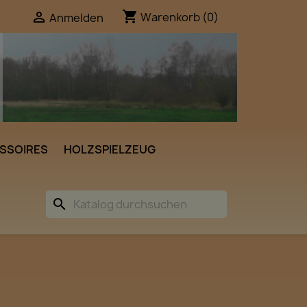
shopping_cart

Warenkorb
(0)
Anmelden
SSOIRES
HOLZSPIELZEUG
search