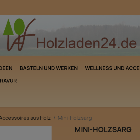
DEEN
BASTELN UND WERKEN
WELLNESS UND ACCE
GRAVUR
Accessoires aus Holz
Mini-Holzsarg
MINI-HOLZSARG