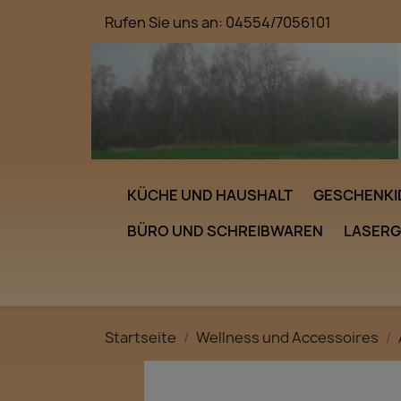
Rufen Sie uns an:
04554/7056101
KÜCHE UND HAUSHALT
GESCHENKI
BÜRO UND SCHREIBWAREN
LASER
Startseite
Wellness und Accessoires